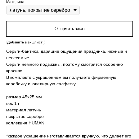
Материал
Оформить заказ
Добавить в вишлист
Серьги-бантики, дарящие ощущения праздника, нежные и
невесомые.
Серьги немного подвижны, поэтому смотрятся особенно
красиво
В комплекте с украшением вы получаете фирменную
коробочку и ювелирную салфетку
размер 45х25 мм
вес 1 г
материал латунь
покрытие серебро
коллекция HUMAN
*каждое украшение изготавливается вручную, что делает его