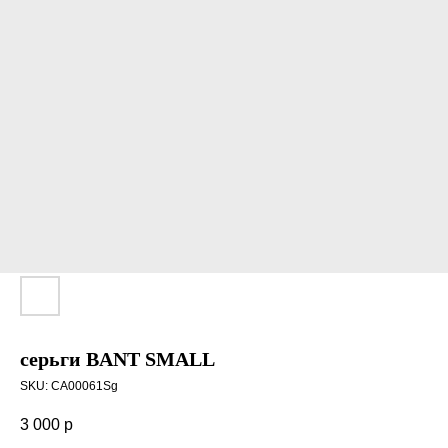
серьги BANT SMALL
SKU:
CA00061Sg
3 000
р