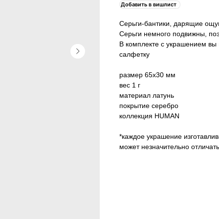
Добавить в вишлист
Серьги-бантики, дарящие ощу
Серьги немного подвижны, по
В комплекте с украшением вы
салфетку
размер 65х30 мм
вес 1 г
материал латунь
покрытие серебро
коллекция HUMAN
*каждое украшение изготавлив
может незначительно отличать