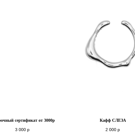
рочный сертификат от 3000р
Кафф СЛЕЗА
3 000
р
2 000
р