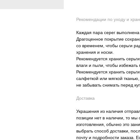
Рекомендации по уходу и хра
Каждая пара серег выполнена
Драгоценное покрытие сохраня
со временем, чтобы серьги ра
хранения и носки.
Рекомендуется хранить серьги
влаги и пыли, чтобы избежать
Рекомендуется хранить серьг
салфеткой или мягкой тканью,
не забывать снимать перед ку
Доставка
Украшения из наличия отправ
позиции нет в наличии, то мы
изготовления, обычно это зан
выбрать способ доставки, пос
почту и подробности заказа. Е