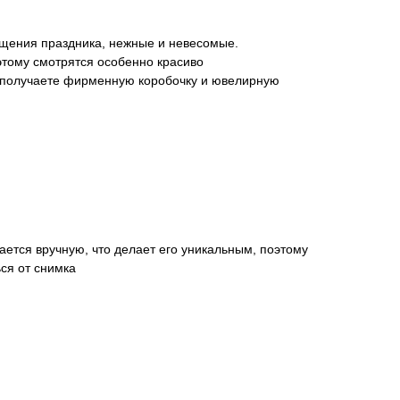
щения праздника, нежные и невесомые.
этому смотрятся особенно красиво
 получаете фирменную коробочку и ювелирную
ается вручную, что делает его уникальным, поэтому
ся от снимка