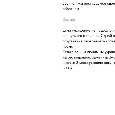
срочно - мы постараемся сде
обратном.
Сервис
Если украшение не подошло, 
вернуть его в течении 7 дней 
сохранения первоначального в
носки.
Если с вашим любимым украше
на реставрацию: заменить фур
первые 3 месяца после покупк
500 р