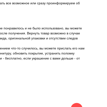
лать все возможное или сразу проинформируем об
не понравилось и не было использовано, вы можете
после получения. Вернуть товар возможно в случае
ида, оригинальной упаковки и отсутствии следов
нием что-то случилось, вы можете прислать его нам
нитуру, обновить покрытие, устранить поломку
и - бесплатно, если украшение с вами дольше - от